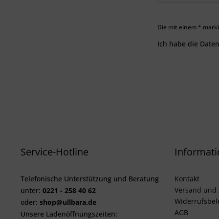
Die mit einem * markie
Ich habe die
Date
Service-Hotline
Informat
Telefonische Unterstützung und Beratung
Kontakt
Versand und 
unter:
0221 - 258 40 62
Widerrufsbe
oder:
shop@ullbara.de
AGB
Unsere Ladenöffnungszeiten: