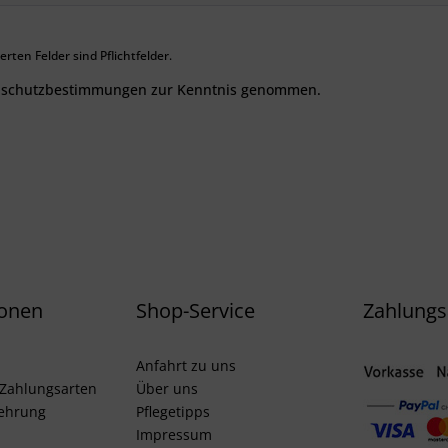
rten Felder sind Pflichtfelder.
nschutzbestimmungen
zur Kenntnis genommen.
ionen
Shop-Service
Zahlungs
Anfahrt zu uns
Zahlungsarten
Über uns
lehrung
Pflegetipps
Impressum