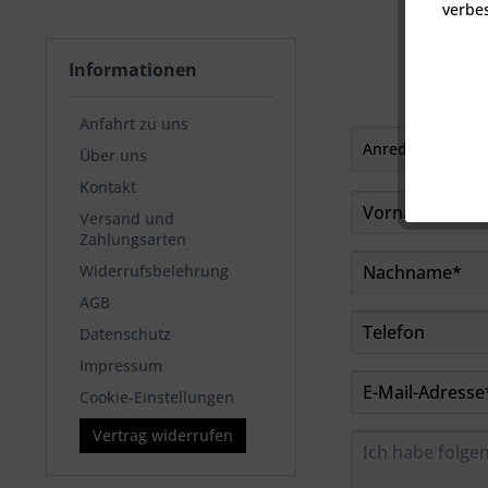
verbes
Informationen
Anfahrt zu uns
Über uns
Kontakt
Versand und
Zahlungsarten
Widerrufsbelehrung
AGB
Datenschutz
Impressum
Cookie-Einstellungen
Vertrag widerrufen