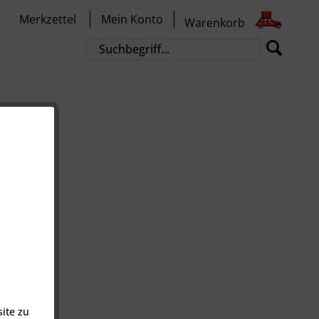
Merkzettel
Mein Konto
Warenkorb
ite zu