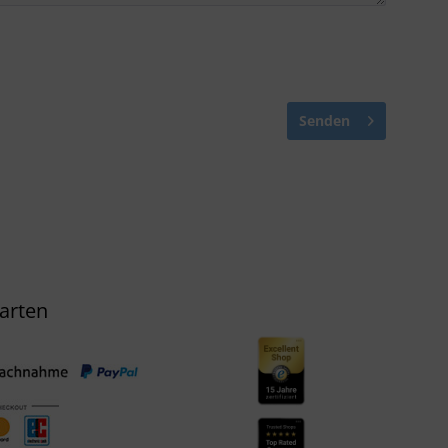
Senden
arten