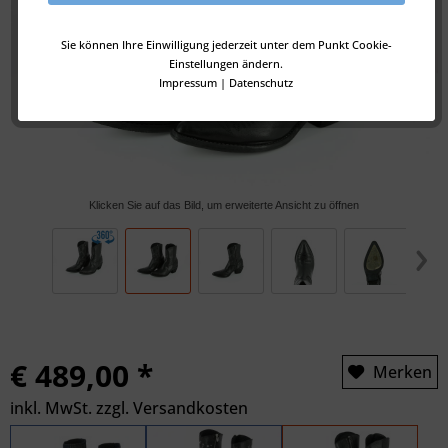
Sie können Ihre Einwilligung jederzeit unter dem Punkt Cookie-
Einstellungen ändern.
Impressum
|
Datenschutz
Klicken Sie auf das Bild, um erweiterte Ansicht zu öffnen
€ 489,00 *
Merken
inkl. MwSt.
zzgl. Versandkosten