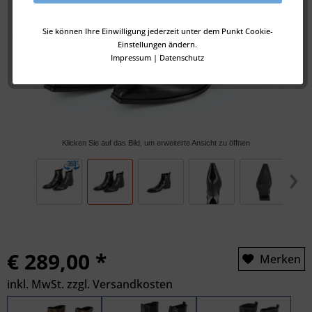
Sie können Ihre Einwilligung jederzeit unter dem Punkt Cookie-
Einstellungen ändern.
Impressum
|
Datenschutz
Klicken Sie auf das Bild, um erweiterte Ansicht zu öffnen
€ 289,00 *
Merken
inkl. MwSt.
zzgl. Versandkosten