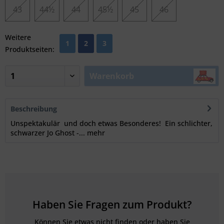
43
44½
44
45½
45
46
Weitere
1
2
3
Produktseiten:
Warenkorb
Beschreibung
Unspektakulär und doch etwas Besonderes! Ein schlichter,
schwarzer Jo Ghost -...
mehr
Haben Sie Fragen zum Produkt?
Können Sie etwas nicht finden oder haben Sie