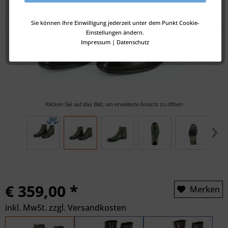
Sie können Ihre Einwilligung jederzeit unter dem Punkt Cookie-
Einstellungen ändern.
Impressum
|
Datenschutz
Klicken Sie auf das Bild, um erweiterte Ansicht zu öffnen
€ 359,00 *
Merken
inkl. MwSt.
zzgl. Versandkosten