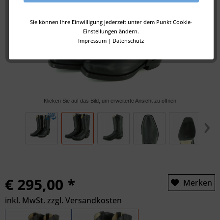
Sie können Ihre Einwilligung jederzeit unter dem Punkt Cookie-
Einstellungen ändern.
Impressum
|
Datenschutz
Klicken Sie auf das Bild, um erweiterte Ansicht zu öffnen
€ 295,00 *
Merken
inkl. MwSt.
zzgl. Versandkosten